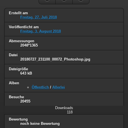
Erstellt am
Freitag, 27. Juli 2018
Veröffentlicht am
Freitag, 3. August 2018
Abmessungen
2048*1365
Datei
20180727_231100_00072_Photoshop.jpg
Dateigröße
643 kB
Alben
Öffentlich
/
Allerlei
Besuche
20455
Downloads
118
Bewertung
noch keine Bewertung