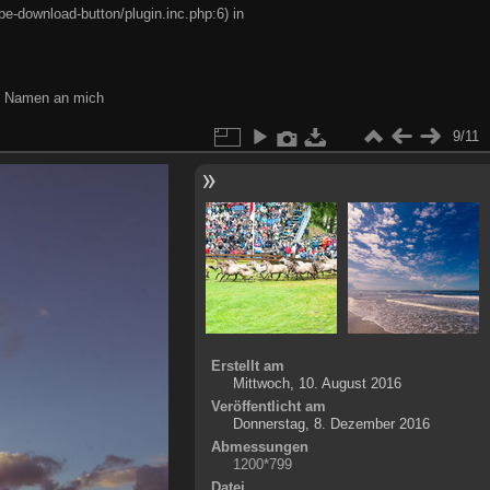
e-download-button/plugin.inc.php:6) in
en Namen an mich
9/11
Erstellt am
Mittwoch, 10. August 2016
Veröffentlicht am
Donnerstag, 8. Dezember 2016
Abmessungen
1200*799
Datei