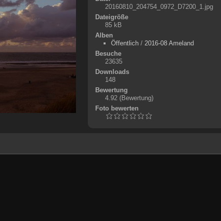
20160810_204754_0972_D7200_1.jpg
Dateigröße
85 kB
Alben
Öffentlich
/
2016-08 Ameland
Besuche
23635
Downloads
148
Bewertung
4.92
(Bewertung)
Foto bewerten