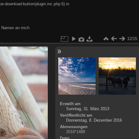
e-download-button/plugin.inc.php:6) in
en Namen an mich
12/15
Erstellt am
Sonntag, 31. März 2013
Veröffentlicht am
Donnerstag, 8. Dezember 2016
Abmessungen
2016*1489
Datei