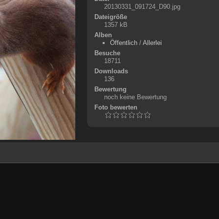
20130331_091724_D90.jpg
Dateigröße
1357 kB
Alben
Öffentlich
/
Allerlei
Besuche
18711
Downloads
136
Bewertung
noch keine Bewertung
Foto bewerten