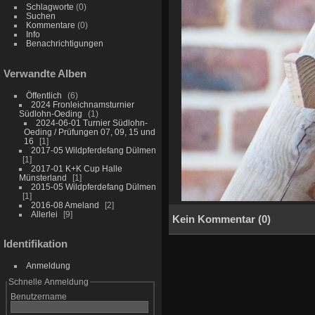
Schlagworte
(0)
Suchen
Kommentare
(0)
Info
Benachrichtigungen
Verwandte Alben
Öffentlich
6
2024 Fronleichnamsturnier
Südlohn-Oeding
1
2024-06-01 Turnier Südlohn-
Oeding / Prüfungen 07, 09, 15 und
16
1
2017-05 Wildpferdefang Dülmen
1
2017-01 K+K Cup Halle
Münsterland
1
2015-05 Wildpferdefang Dülmen
1
2016-08 Ameland
2
Allerlei
9
Kein Kommentar (0)
Identifikation
Anmeldung
Schnelle Anmeldung
Benutzername