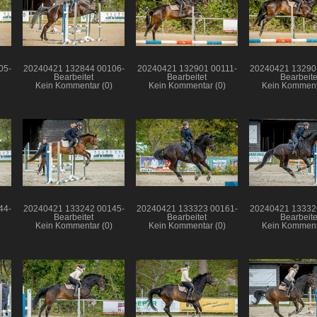
05-
20240421 132844 00106-
20240421 132901 00111-
20240421 13290
Bearbeitet
Bearbeitet
Bearbeite
Kein Kommentar (0)
Kein Kommentar (0)
Kein Komment
44-
20240421 133242 00145-
20240421 133323 00161-
20240421 13332
Bearbeitet
Bearbeitet
Bearbeite
Kein Kommentar (0)
Kein Kommentar (0)
Kein Komment