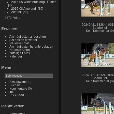
2015-05 Wildpferdefang Dülmen
29
2016-08 Ameland
10
Allerlei
50
2872 Fotos
20240421 132844 001
Bearbeitet
Erweitert
Kein Kommentar (0)
Am häufigsten angesehen
Am besten bewertet
Neueste Fotos
Am häufigsten heruntergeladen
Neueste Alben
Zufällige Fotos
Kalender
Menü
20240421 133242 001
Bearbeitet
Kein Kommentar (0)
Schlagworte
(0)
Suchen
Kommentare
(0)
Info
RSS-Feed
Identifikation
Anmeldung