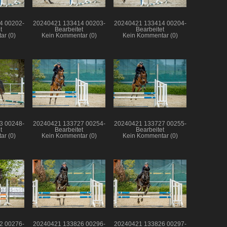
4 00202-
20240421 133414 00203-
20240421 133414 00204-
t
Bearbeitet
Bearbeitet
ar (0)
Kein Kommentar (0)
Kein Kommentar (0)
3 00248-
20240421 133727 00254-
20240421 133727 00255-
t
Bearbeitet
Bearbeitet
ar (0)
Kein Kommentar (0)
Kein Kommentar (0)
2 00276-
20240421 133826 00296-
20240421 133826 00297-