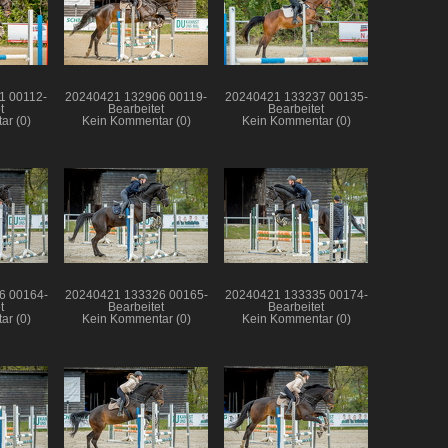
1 00112-
20240421 132906 00119-
20240421 133237 00135-
t
Bearbeitet
Bearbeitet
ar (0)
Kein Kommentar (0)
Kein Kommentar (0)
6 00164-
20240421 133326 00165-
20240421 133335 00174-
t
Bearbeitet
Bearbeitet
ar (0)
Kein Kommentar (0)
Kein Kommentar (0)