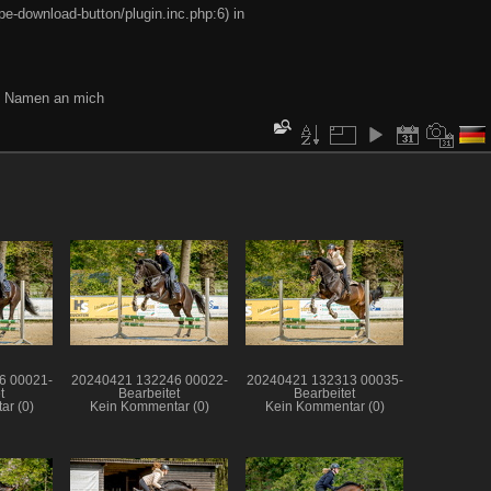
e-download-button/plugin.inc.php:6) in
en Namen an mich
6 00021-
20240421 132246 00022-
20240421 132313 00035-
t
Bearbeitet
Bearbeitet
ar (0)
Kein Kommentar (0)
Kein Kommentar (0)